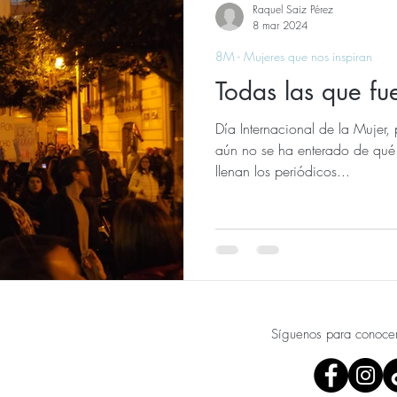
Raquel Saiz Pérez
8 mar 2024
8M - Mujeres que nos inspiran
Todas las que fu
Día Internacional de la Mujer,
aún no se ha enterado de qué
llenan los periódicos...
Síguenos para conoce