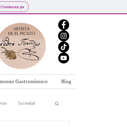
Comienza ya
imonio Gastronómico
Blog
iran
Sociedad