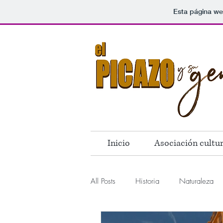
Esta página we
Inicio
Asociación cultur
All Posts
Historia
Naturaleza
I Concurso Relato Corto
Literat